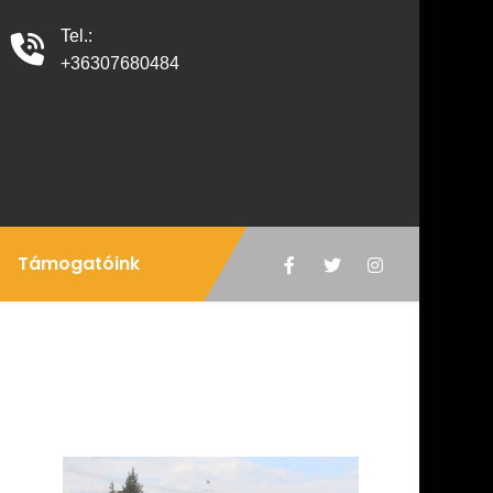
Tel.:
+36307680484
Támogatóink