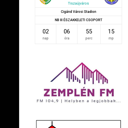
Tiszaújváros
Cigánd Városi Stadion
NB III ÉSZAKKELETI CSOPORT
02
06
55
14
nap
óra
perc
mp