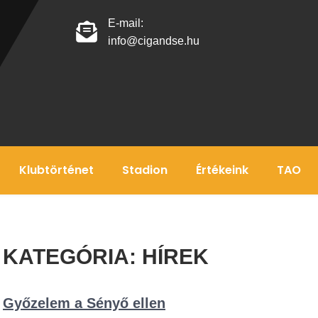
E-mail:
info@cigandse.hu
Klubtörténet
Stadion
Értékeink
TAO
KATEGÓRIA:
HÍREK
Győzelem a Sényő ellen