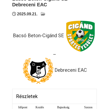
Debreceni EAC
2025.09.21.
Bacsó Beton-Cigánd SE
—
Debreceni EAC
Részletek
Időpont
Kezdés
Bajnokság
Szezon