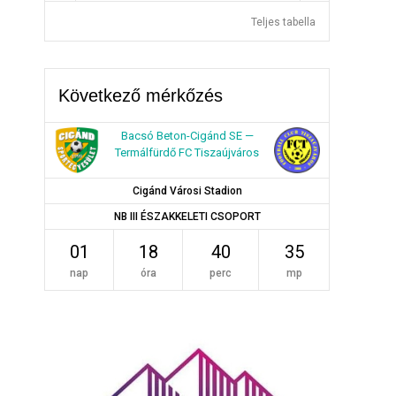
Teljes tabella
Következő mérkőzés
Bacsó Beton-Cigánd SE —
Termálfürdő FC Tiszaújváros
Cigánd Városi Stadion
NB III ÉSZAKKELETI CSOPORT
01
18
40
35
nap
óra
perc
mp