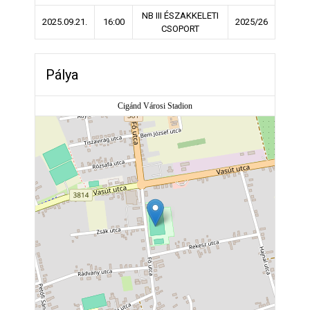
NB III ÉSZAKKELETI
2025.09.21.
16:00
2025/26
CSOPORT
Pálya
Cigánd Városi Stadion