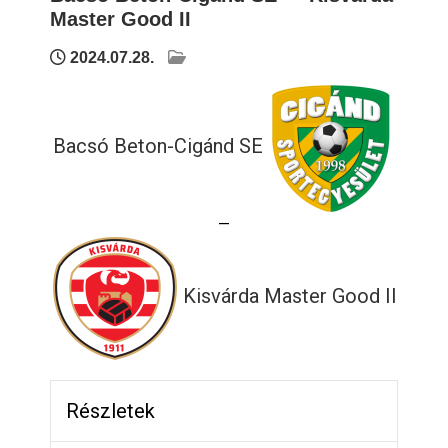
Master Good II
2024.07.28.
Bacsó Beton-Cigánd SE
—
Kisvárda Master Good II
Részletek