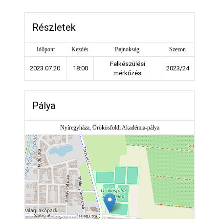
Részletek
Időpont
Kezdés
Bajnokság
Szezon
Felkészülési
2023.07.20.
18:00
2023/24
mérkőzés
Pálya
Nyíregyháza, Örökösföldi Akadémia-pálya