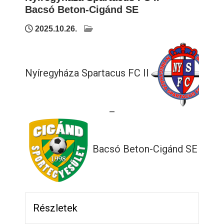
Bacsó Beton-Cigánd SE
2025.10.26.
Nyíregyháza Spartacus FC II
—
Bacsó Beton-Cigánd SE
Részletek