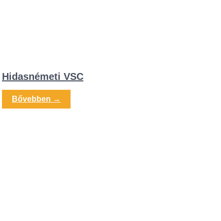
Hidasnémeti VSC
Bővebben →