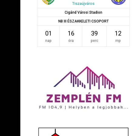
Tiszaújváros
Cigánd Városi Stadion
NB III ÉSZAKKELETI CSOPORT
01
16
39
11
nap
óra
perc
mp