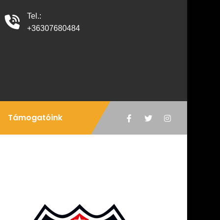
Tel.:
+36307680484
Támogatóink