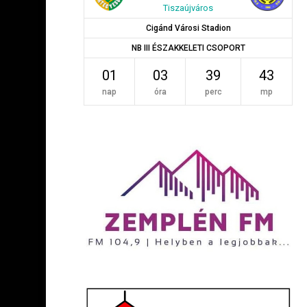
Tiszaújváros
Cigánd Városi Stadion
NB III ÉSZAKKELETI CSOPORT
01
03
39
42
nap
óra
perc
mp