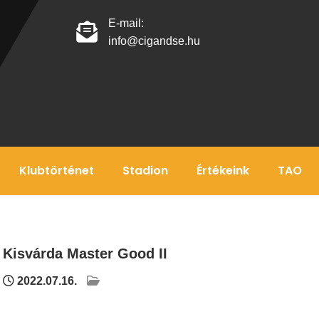
E-mail:
info@cigandse.hu
Klubtörténet
Stadion
Értékeink
TAO
Kisvárda Master Good II
2022.07.16.