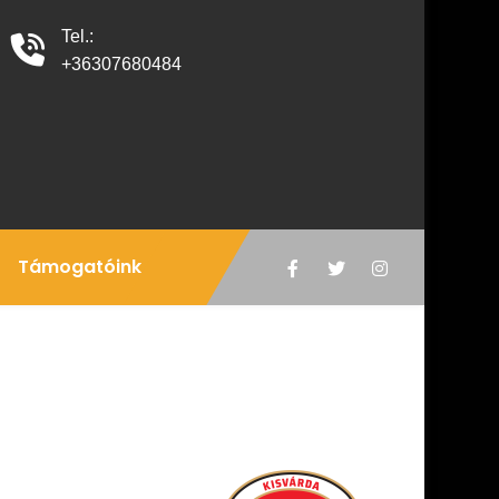
Tel.:
+36307680484
Támogatóink