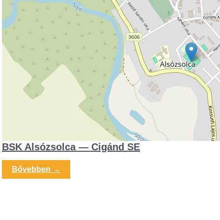
BSK Alsózsolca — Cigánd SE
Bővebben →