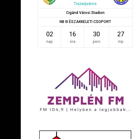
Tiszaújváros
Cigánd Városi Stadion
NB III ÉSZAKKELETI CSOPORT
02
16
30
27
nap
óra
perc
mp