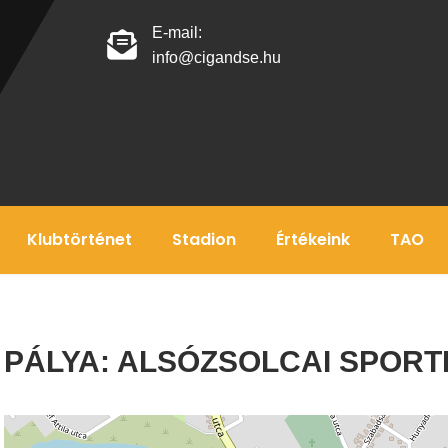
E-mail:
info@cigandse.hu
Klubtörténet
Stadion
Értékeink
TAO
PÁLYA:
ALSÓZSOLCAI SPORT