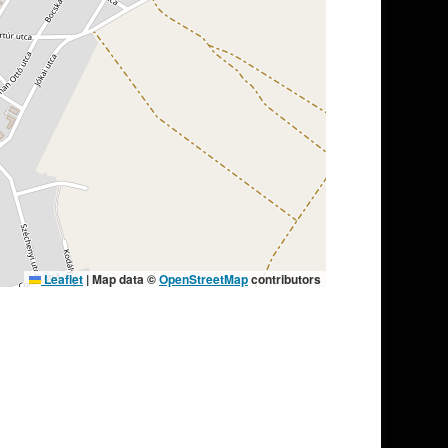
Leaflet
|
Map data ©
OpenStreetMap
contributors