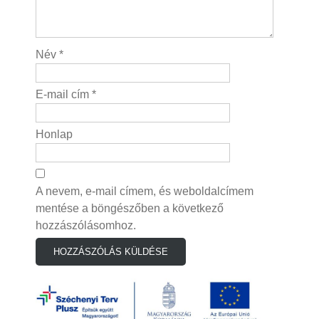
Név
*
E-mail cím
*
Honlap
A nevem, e-mail címem, és weboldalcímem
mentése a böngészőben a következő
hozzászólásomhoz.