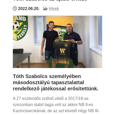
2022.06.20.
Hírek
Tóth Szabolcs személyében
másodosztályú tapasztalattal
rendelkező játékossal erősítettünk.
A 27 esztendős szélső védő a 2017/18-as
szezonban stabil tagja volt az akkor NB II-es
Kazincbarcikának, de az azt követő négy NB III-