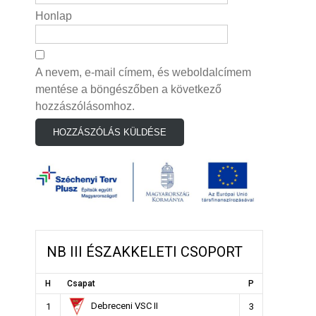
Honlap
A nevem, e-mail címem, és weboldalcímem
mentése a böngészőben a következő
hozzászólásomhoz.
NB III ÉSZAKKELETI CSOPORT
H
Csapat
P
Debreceni VSC II
1
3