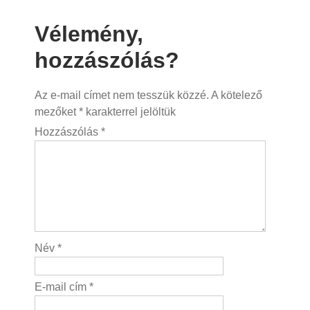
navigáció
Vélemény,
hozzászólás?
Az e-mail címet nem tesszük közzé.
A kötelező
mezőket
*
karakterrel jelöltük
Hozzászólás
*
Név
*
E-mail cím
*