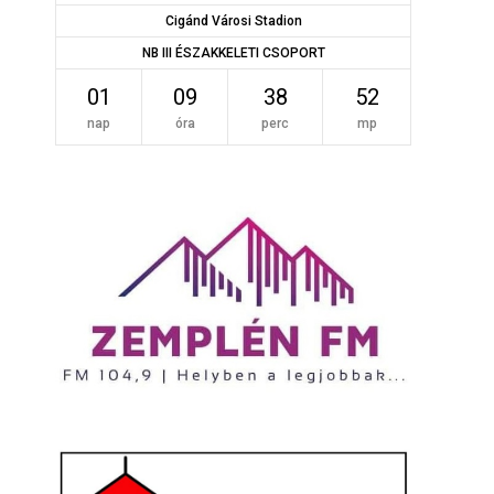
Cigánd Városi Stadion
NB III ÉSZAKKELETI CSOPORT
01
09
38
52
nap
óra
perc
mp