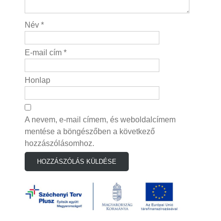
Név
*
E-mail cím
*
Honlap
A nevem, e-mail címem, és weboldalcímem
mentése a böngészőben a következő
hozzászólásomhoz.