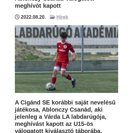
meghívót kapott
2022.08.20.
Hírek
A Cigánd SE korábbi saját nevelésű
játékosa, Ablonczy Csanád, aki
jelenleg a Várda LA labdarúgója,
meghívást kapott az U15-ös
válogatott kiválasztó táborába.