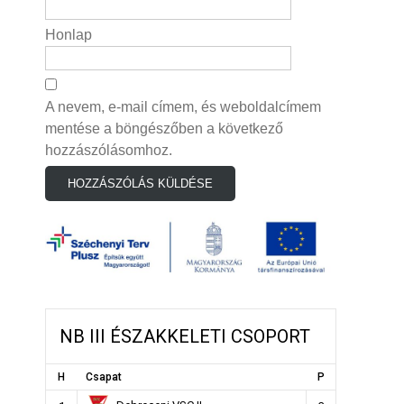
Honlap
A nevem, e-mail címem, és weboldalcímem
mentése a böngészőben a következő
hozzászólásomhoz.
NB III ÉSZAKKELETI CSOPORT
H
Csapat
P