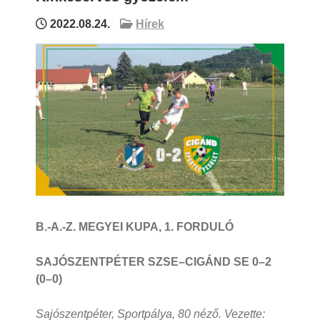
2022.08.24.
Hírek
B.-A.-Z. MEGYEI KUPA, 1. FORDULÓ
SAJÓSZENTPÉTER SZSE–CIGÁND SE 0–2
(0–0)
Sajószentpéter, Sportpálya, 80 néző. Vezette: