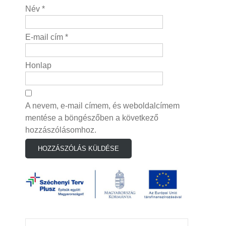
Név
*
E-mail cím
*
Honlap
A nevem, e-mail címem, és weboldalcímem
mentése a böngészőben a következő
hozzászólásomhoz.