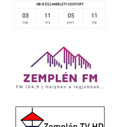
NB III ÉSZAKKELETI CSOPORT
03
11
05
11
nap
óra
perc
mp