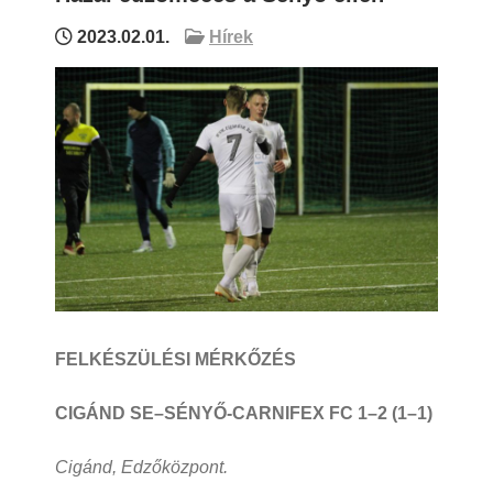
2023.02.01.
Hírek
FELKÉSZÜLÉSI MÉRKŐZÉS
CIGÁND SE–SÉNYŐ-CARNIFEX FC 1–2 (1–1)
Cigánd, Edzőközpont.