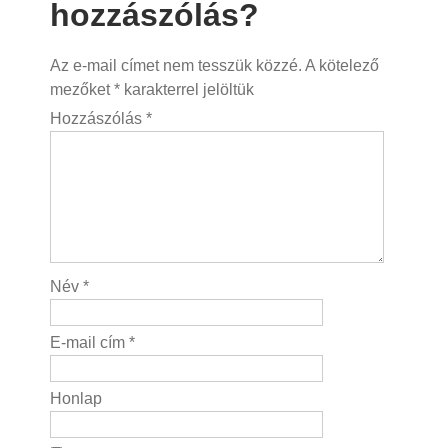
hozzászólás?
Az e-mail címet nem tesszük közzé.
A kötelező
mezőket
*
karakterrel jelöltük
Hozzászólás
*
Név
*
E-mail cím
*
Honlap