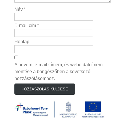
Név
*
E-mail cím
*
Honlap
A nevem, e-mail címem, és weboldalcímem
mentése a böngészőben a következő
hozzászólásomhoz.