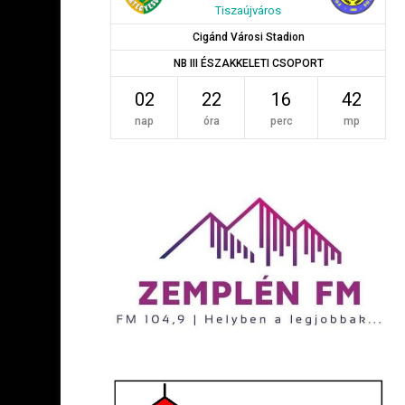
Tiszaújváros
Cigánd Városi Stadion
NB III ÉSZAKKELETI CSOPORT
02
22
16
41
nap
óra
perc
mp