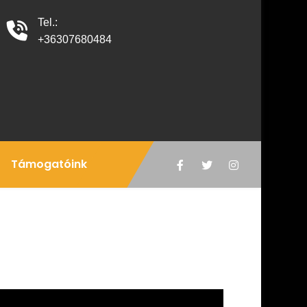
Tel.:
+36307680484
Támogatóink