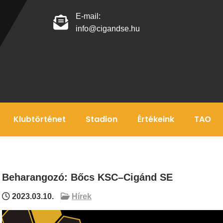
E-mail:
info@cigandse.hu
Klubtörténet
Stadion
Értékeink
TAO
Beharangozó: Bőcs KSC–Cigánd SE
2023.03.10.
Hírek