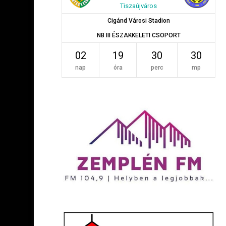
Tiszaújváros
Cigánd Városi Stadion
NB III ÉSZAKKELETI CSOPORT
02
19
30
29
nap
óra
perc
mp