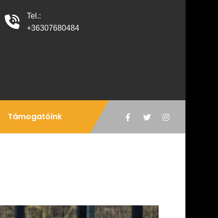
Tel.:
+36307680484
Támogatóink