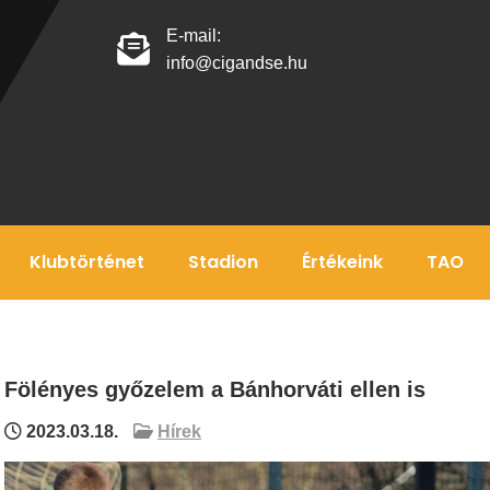
E-mail:
info@cigandse.hu
Klubtörténet
Stadion
Értékeink
TAO
Fölényes győzelem a Bánhorváti ellen is
2023.03.18.
Hírek