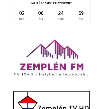
NB III ÉSZAKKELETI CSOPORT
02
06
24
58
nap
óra
perc
mp