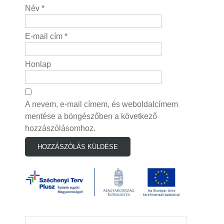
Név
*
E-mail cím
*
Honlap
A nevem, e-mail címem, és weboldalcímem
mentése a böngészőben a következő
hozzászólásomhoz.