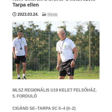
Tarpa ellen
2023.03.24.
Hírek
MLSZ REGIONÁLIS U19 KELET FELSŐHÁZ,
5. FORDULÓ
CIGÁND SE–TARPA SC 0–4 (0–2)