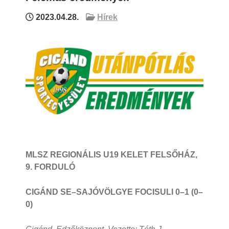
2023.04.28.
Hírek
MLSZ REGIONÁLIS U19 KELET FELSŐHÁZ,
9. FORDULÓ
CIGÁND SE–SAJÓVÖLGYE FOCISULI 0–1 (0–
0)