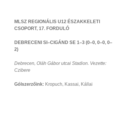
MLSZ REGIONÁLIS U12 ÉSZAKKELETI
CSOPORT, 17. FORDULÓ
DEBRECENI SI–CIGÁND SE 1–3 (0–0, 0–0, 0–
2)
Debrecen, Oláh Gábor utcai Stadion. Vezette:
Czibere
Gólszerzőink:
Kropuch, Kassai, Kállai