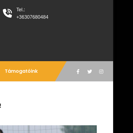
Tel.:
+36307680484
Támogatóink
!