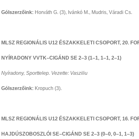
Gólszerzőink:
Horváth G. (3), Ivánkó M., Mudris, Váradi Cs.
MLSZ REGIONÁLIS U12 ÉSZAKKELETI CSOPORT, 20. F
NYÍRADONY VVTK–CIGÁND SE 2–3 (1–1, 1–1, 2–1)
Nyíradony, Sporttelep. Vezette: Vasziliu
Gólszerzőink:
Kropuch (3).
MLSZ REGIONÁLIS U12 ÉSZAKKELETI CSOPORT, 16. F
HAJDÚSZOBOSZLÓI SE–CIGÁND SE 2–3 (0–0, 0–1, 1–3)