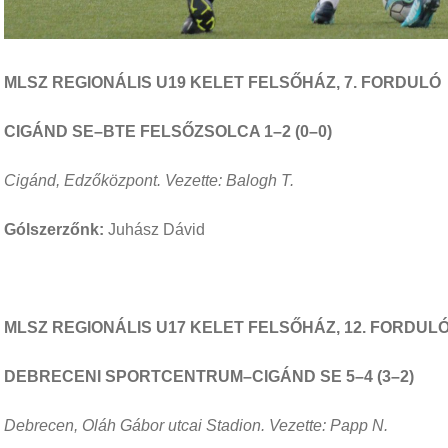
MLSZ REGIONÁLIS U19 KELET FELSŐHÁZ, 7. FORDULÓ
CIGÁND SE–BTE FELSŐZSOLCA 1–2 (0–0)
Cigánd, Edzőközpont. Vezette: Balogh T.
Gólszerzőnk:
Juhász Dávid
MLSZ REGIONÁLIS U17 KELET FELSŐHÁZ, 12. FORDUL
DEBRECENI SPORTCENTRUM–CIGÁND SE 5–4 (3–2)
Debrecen, Oláh Gábor utcai Stadion. Vezette: Papp N.