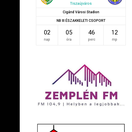
Tiszaújváros
Cigánd Városi Stadion
NB III ÉSZAKKELETI CSOPORT
02
05
46
11
nap
óra
perc
mp