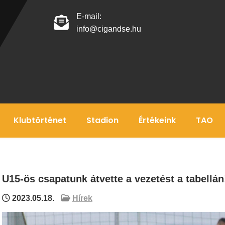
E-mail:
info@cigandse.hu
Klubtörténet
Stadion
Értékeink
TAO
U15-ös csapatunk átvette a vezetést a tabellán
2023.05.18.
Hírek