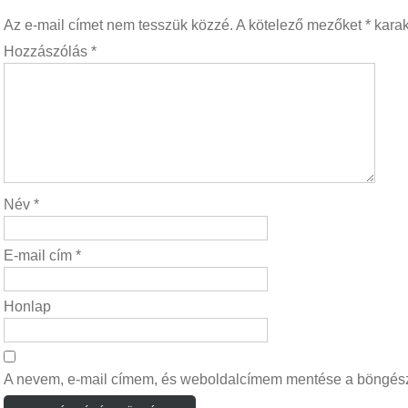
Az e-mail címet nem tesszük közzé.
A kötelező mezőket
*
karakt
Hozzászólás
*
Név
*
E-mail cím
*
Honlap
A nevem, e-mail címem, és weboldalcímem mentése a böngés