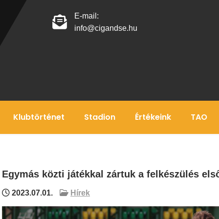
E-mail:
info@cigandse.hu
Klubtörténet
Stadion
Értékeink
TAO
Egymás közti játékkal zártuk a felkészülés els
2023.07.01.
Hírek