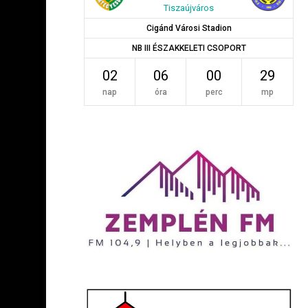
Tiszaújváros
Cigánd Városi Stadion
NB III ÉSZAKKELETI CSOPORT
02
06
00
28
nap
óra
perc
mp