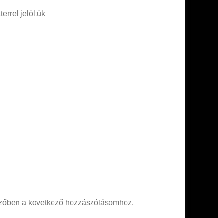
errel jelöltük
zőben a következő hozzászólásomhoz.