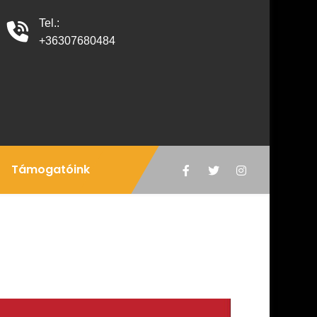
Tel.:
+36307680484
Támogatóink