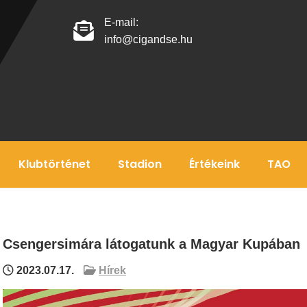
E-mail:
info@cigandse.hu
Klubtörténet
Stadion
Értékeink
TAO
Csengersimára látogatunk a Magyar Kupában
2023.07.17.
Hírek