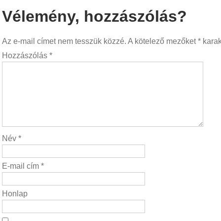
Vélemény, hozzászólás?
Az e-mail címet nem tesszük közzé.
A kötelező mezőket
*
karakt
Hozzászólás
*
Név
*
E-mail cím
*
Honlap