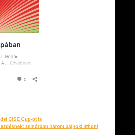
dei CISE Cup-ot is
ezdésnek: zsinórban három bajnoki itthon!