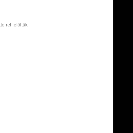
errel jelöltük