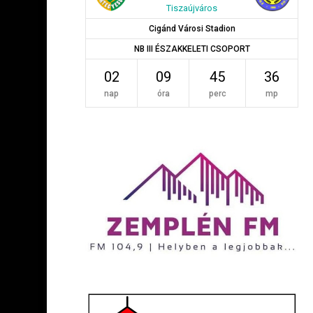
Tiszaújváros
Cigánd Városi Stadion
NB III ÉSZAKKELETI CSOPORT
02
09
45
36
nap
óra
perc
mp