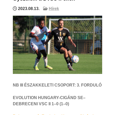
2023.08.13.
Hírek
NB III ÉSZAKKELETI CSOPORT: 3. FORDULÓ
EVOLUTION HUNGARY-CIGÁND SE–
DEBRECENI VSC II 1
–0 (1–0)