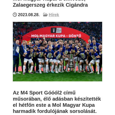
Zalaegerszeg érkezik Cigándra
2023.08.28.
Hírek
Az M4 Sport Góóól2 című
műsorában, élő adásban készítették
el hétfőn este a Mol Magyar Kupa
harmadik fordulójának sorsolását.