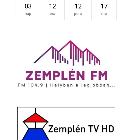
03
12
12
16
nap
óra
perc
mp