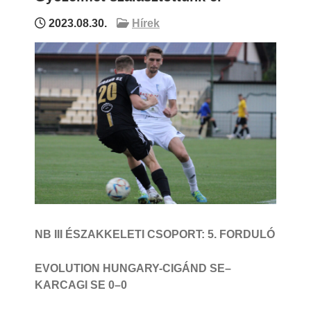
2023.08.30.
Hírek
NB III ÉSZAKKELETI CSOPORT: 5. FORDULÓ
EVOLUTION HUNGARY-CIGÁND SE–
KARCAGI SE 0
–0