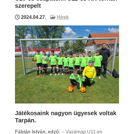
szerepelt
2024.04.27.
Hírek
Játékosaink nagyon ügyesek voltak
Tarpán.
Fábián István, edző:
– Vasárnap U11-es