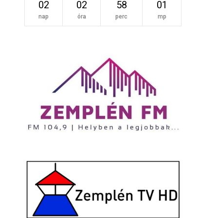
02
02
58
01
nap
óra
perc
mp