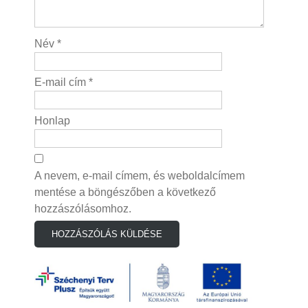
Név
*
E-mail cím
*
Honlap
A nevem, e-mail címem, és weboldalcímem
mentése a böngészőben a következő
hozzászólásomhoz.