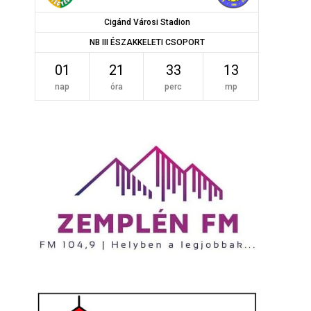
Cigánd Városi Stadion
NB III ÉSZAKKELETI CSOPORT
01
21
33
13
nap
óra
perc
mp