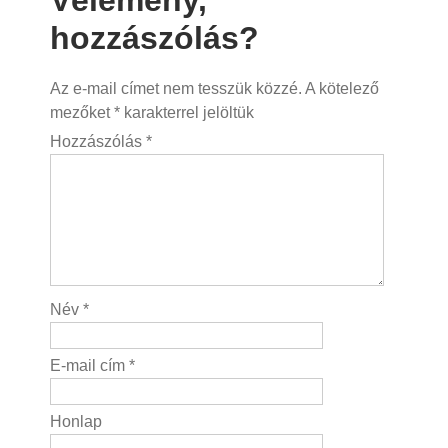
hozzászólás?
Az e-mail címet nem tesszük közzé.
A kötelező
mezőket
*
karakterrel jelöltük
Hozzászólás
*
Név
*
E-mail cím
*
Honlap