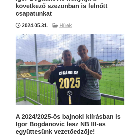
következő szezonban is felnőtt
csapatunkat
2024.05.31.
Hírek
A 2024/2025-ös bajnoki kiírásban is
Igor Bogdanovic lesz NB III-as
együttesünk vezetőedzője!