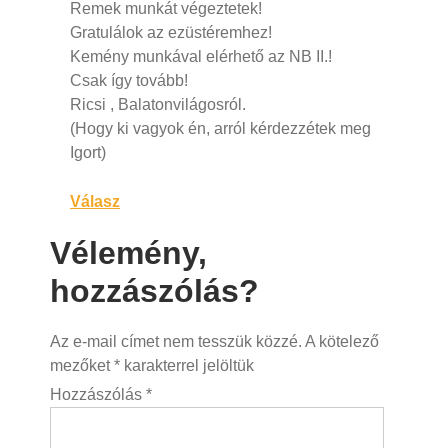
Remek munkát végeztetek!
Gratulálok az ezüstéremhez!
Kemény munkával elérhető az NB II.!
Csak így tovább!
Ricsi , Balatonvilágosról.
(Hogy ki vagyok én, arról kérdezzétek meg
Igort)
Válasz
Vélemény,
hozzászólás?
Az e-mail címet nem tesszük közzé.
A kötelező
mezőket
*
karakterrel jelöltük
Hozzászólás
*