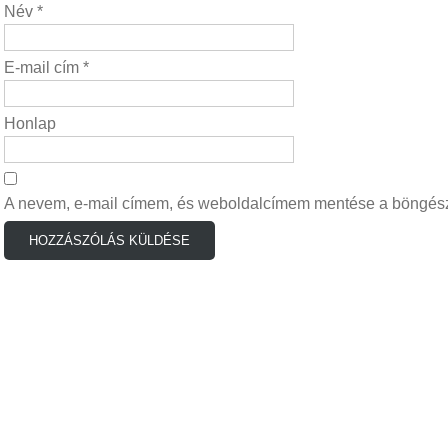
Név
*
E-mail cím
*
Honlap
A nevem, e-mail címem, és weboldalcímem mentése a böngés