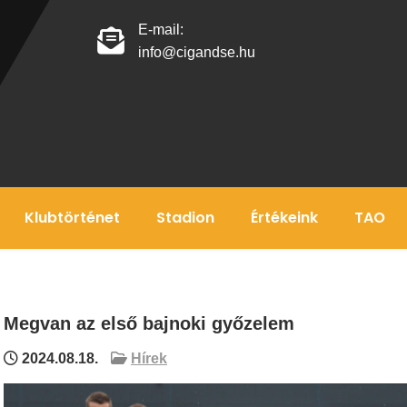
E-mail:
info@cigandse.hu
Klubtörténet
Stadion
Értékeink
TAO
Megvan az első bajnoki győzelem
2024.08.18.
Hírek