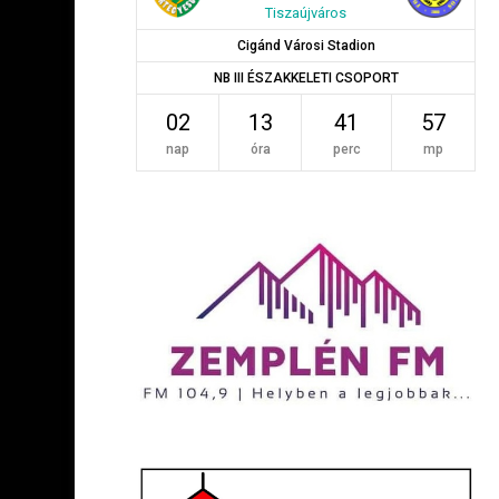
Tiszaújváros
Cigánd Városi Stadion
NB III ÉSZAKKELETI CSOPORT
02
13
41
56
nap
óra
perc
mp