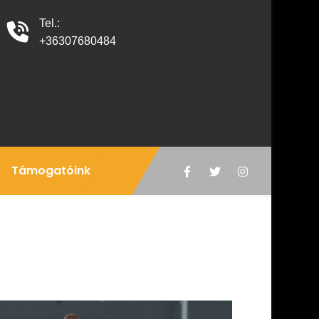
Tel.:
+36307680484
Támogatóink