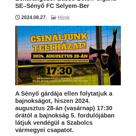
SE–Sényő FC Selyem-Ber
2024.08.27.
Hírek
A Sényő gárdája ellen folytatjuk a
bajnokságot, hiszen 2024.
augusztus 28-án (vasárnap) 17:30
órától a bajnokság 5. fordulójában
látjuk vendégül a Szabolcs
vármegyei csapatot.