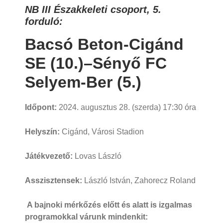
NB III Északkeleti csoport, 5.
forduló:
Bacsó Beton-Cigánd
SE (10.)–Sényő FC
Selyem-Ber (5.)
Időpont:
2024. augusztus 28. (szerda) 17:30 óra
Helyszín:
Cigánd, Városi Stadion
Játékvezető:
Lovas László
Asszisztensek:
László István, Zahorecz Roland
A bajnoki mérkőzés előtt és alatt is izgalmas
programokkal várunk mindenkit: