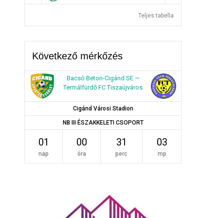
Teljes tabella
Következő mérkőzés
Bacsó Beton-Cigánd SE —
Termálfürdő FC Tiszaújváros
Cigánd Városi Stadion
NB III ÉSZAKKELETI CSOPORT
01
00
31
03
nap
óra
perc
mp