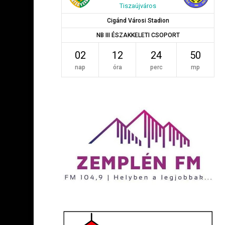
Tiszaújváros
Cigánd Városi Stadion
NB III ÉSZAKKELETI CSOPORT
02
12
24
49
nap
óra
perc
mp