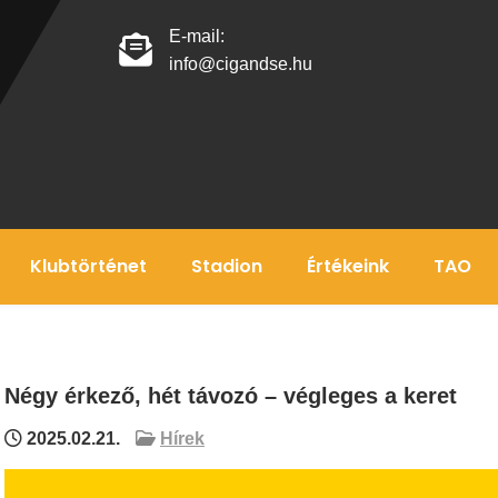
E-mail:
info@cigandse.hu
Klubtörténet
Stadion
Értékeink
TAO
Négy érkező, hét távozó – végleges a keret
2025.02.21.
Hírek