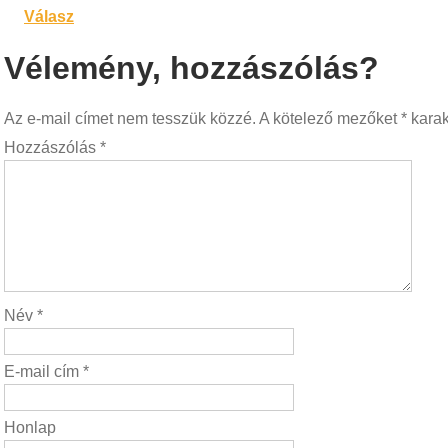
Válasz
Vélemény, hozzászólás?
Az e-mail címet nem tesszük közzé.
A kötelező mezőket
*
karakt
Hozzászólás
*
Név
*
E-mail cím
*
Honlap