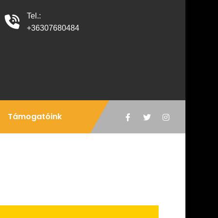
Tel.:
+36307680484
Támogatóink