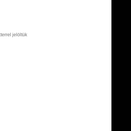
errel jelöltük