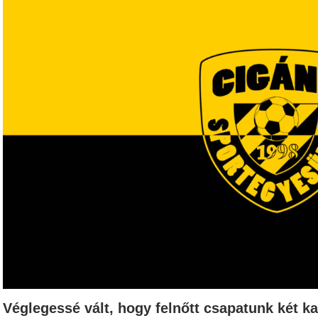
Véglegessé vált, hogy felnőtt csapatunk két ka