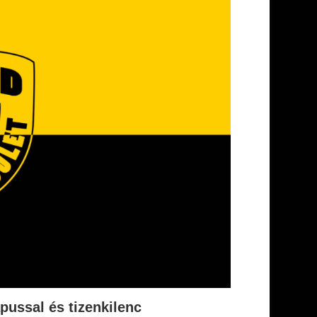
pussal és tizenkilenc