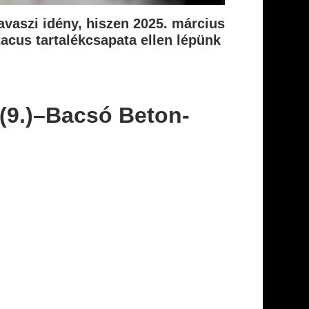
avaszi idény, hiszen 2025. március
tacus tartalékcsapata ellen lépünk
 (9.)–Bacsó Beton-