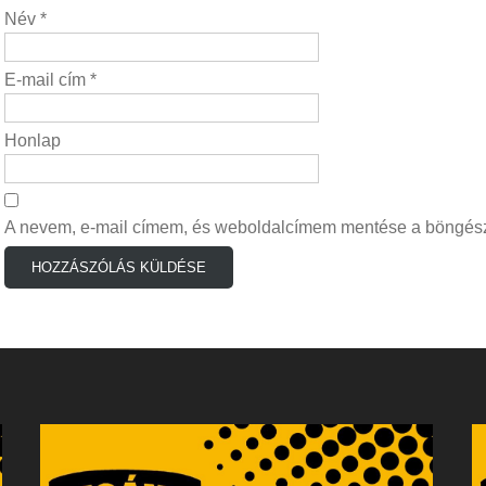
Név
*
E-mail cím
*
Honlap
A nevem, e-mail címem, és weboldalcímem mentése a böngés