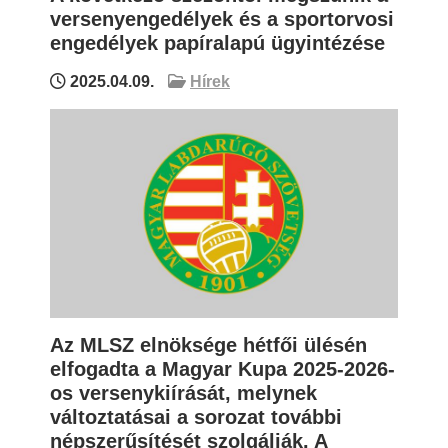
versenyengedélyek és a sportorvosi
engedélyek papíralapú ügyintézése
2025.04.09.
Hírek
Az MLSZ elnöksége hétfői ülésén
elfogadta a Magyar Kupa 2025-2026-
os versenykiírását, melynek
változtatásai a sorozat további
népszerűsítését szolgálják. A