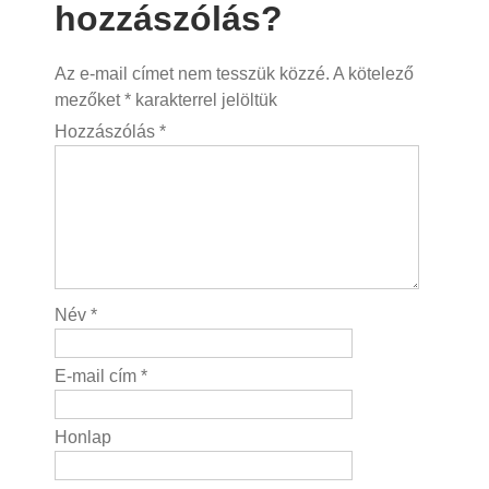
hozzászólás?
Az e-mail címet nem tesszük közzé.
A kötelező
mezőket
*
karakterrel jelöltük
Hozzászólás
*
Név
*
E-mail cím
*
Honlap