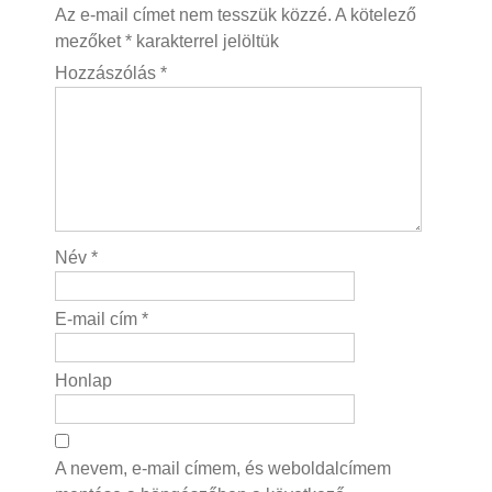
Az e-mail címet nem tesszük közzé.
A kötelező
mezőket
*
karakterrel jelöltük
Hozzászólás
*
Név
*
E-mail cím
*
Honlap
A nevem, e-mail címem, és weboldalcímem