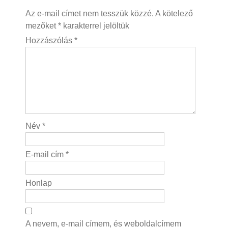
Az e-mail címet nem tesszük közzé.
A kötelező
mezőket
*
karakterrel jelöltük
Hozzászólás
*
Név
*
E-mail cím
*
Honlap
A nevem, e-mail címem, és weboldalcímem