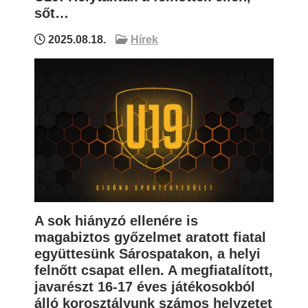
sőt…
2025.08.18.
Hírek
A sok hiányzó ellenére is
magabiztos győzelmet aratott fiatal
együttesünk Sárospatakon, a helyi
felnőtt csapat ellen. A megfiatalított,
javarészt 16-17 éves játékosokból
álló korosztályunk számos helyzetet