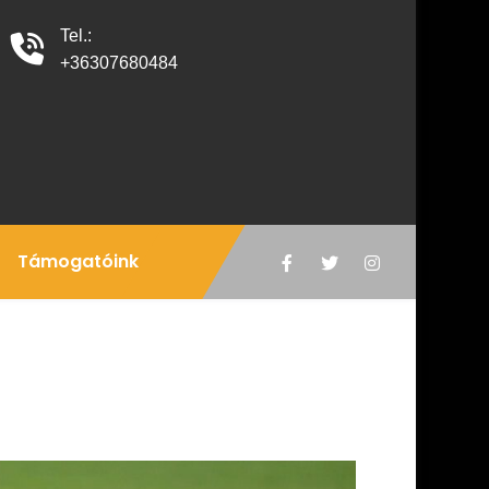
Tel.:
+36307680484
Támogatóink