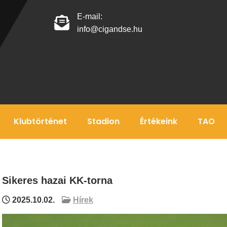
E-mail:
info@cigandse.hu
Klubtörténet
Stadion
Értékeink
TAO
Sikeres hazai KK-torna
2025.10.02.
Hírek