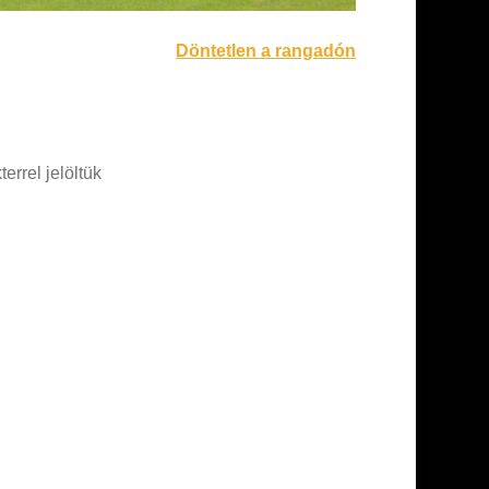
Döntetlen a rangadón
errel jelöltük