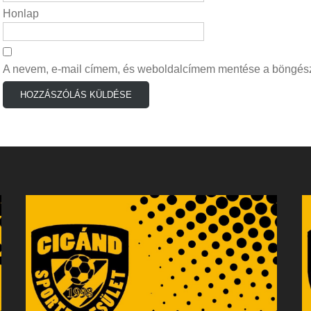
Honlap
A nevem, e-mail címem, és weboldalcímem mentése a böngés