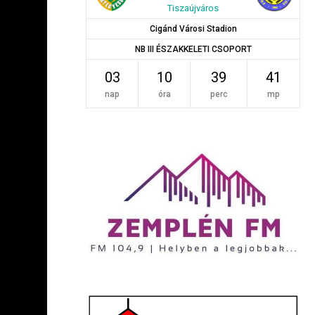
Tiszaújváros
Cigánd Városi Stadion
NB III ÉSZAKKELETI CSOPORT
03
10
39
40
nap
óra
perc
mp