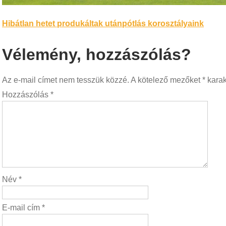
Bejegyzés
Hibátlan hetet produkáltak utánpótlás korosztályaink
navigáció
Vélemény, hozzászólás?
Az e-mail címet nem tesszük közzé.
A kötelező mezőket
*
karakt
Hozzászólás
*
Név
*
E-mail cím
*