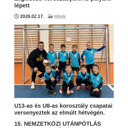
lépett
2026.02.17.
Hírek
U13-as és U8-as korosztály csapatai
versenyeztek az elmúlt hétvégén.
15. NEMZETKÖZI UTÁNPÓTLÁS