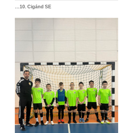
…10. Cigánd SE