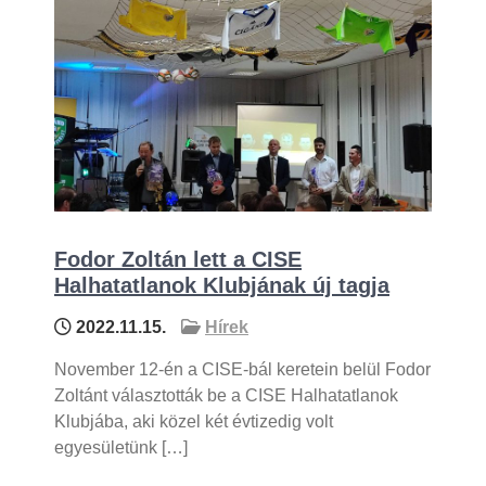
Fodor Zoltán lett a CISE
Halhatatlanok Klubjának új tagja
2022.11.15.
Hírek
November 12-én a CISE-bál keretein belül Fodor
Zoltánt választották be a CISE Halhatatlanok
Klubjába, aki közel két évtizedig volt
egyesületünk […]