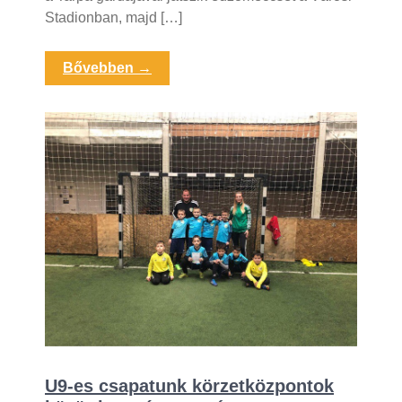
Stadionban, majd […]
Bővebben →
U9-es csapatunk körzetközpontok