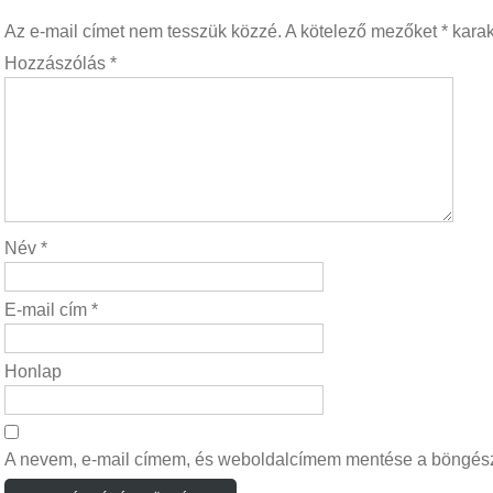
Az e-mail címet nem tesszük közzé.
A kötelező mezőket
*
karakt
Hozzászólás
*
Név
*
E-mail cím
*
Honlap
A nevem, e-mail címem, és weboldalcímem mentése a böngés