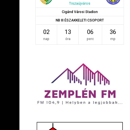
Tiszaújváros
Cigánd Városi Stadion
NB III ÉSZAKKELETI CSOPORT
02
13
06
35
nap
óra
perc
mp