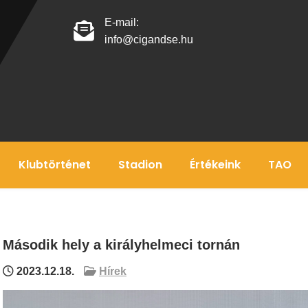
E-mail:
info@cigandse.hu
Klubtörténet
Stadion
Értékeink
TAO
Második hely a királyhelmeci tornán
2023.12.18.
Hírek