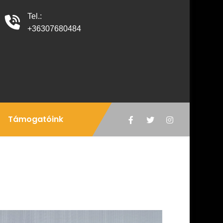
Tel.:
+36307680484
Támogatóink