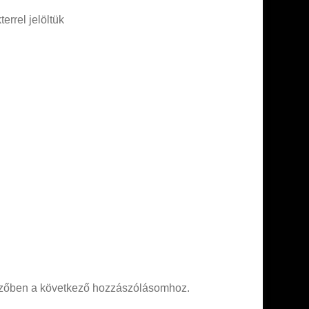
errel jelöltük
zőben a következő hozzászólásomhoz.