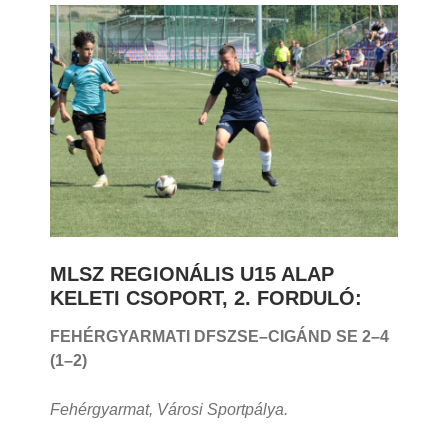
MLSZ REGIONÁLIS U15 ALAP
KELETI CSOPORT, 2. FORDULÓ:
FEHÉRGYARMATI DFSZSE–CIGÁND SE 2
–4
(1–2)
Fehérgyarmat, Városi Sportpálya.