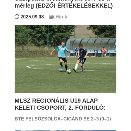
mérleg (EDZŐI ÉRTÉKELÉSEKKEL)
2025.09.08.
Hírek
MLSZ REGIONÁLIS U19 ALAP
KELETI CSOPORT, 2. FORDULÓ:
BTE FELSŐZSOLCA–CIGÁND SE 2
–3 (0–1)