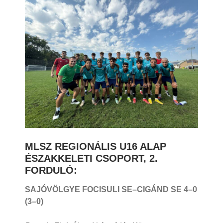
MLSZ REGIONÁLIS U16 ALAP
ÉSZAKKELETI CSOPORT, 2.
FORDULÓ:
SAJÓVÖLGYE FOCISULI SE–CIGÁND SE 4
–0
(3–0)