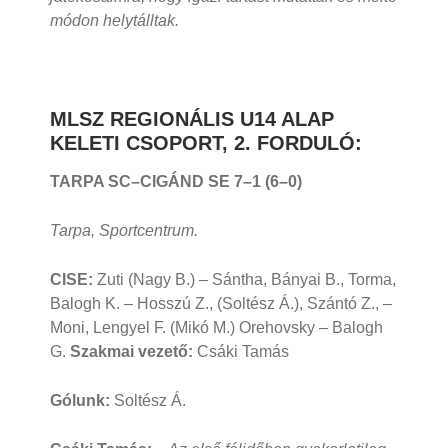
módon helytálltak.
MLSZ REGIONÁLIS U14 ALAP
KELETI CSOPORT, 2. FORDULÓ:
TARPA SC–CIGÁND SE 7
–1 (6–0)
Tarpa, Sportcentrum.
CISE:
Zuti (Nagy B.) – Sántha, Bányai B., Torma,
Balogh K. – Hosszú Z., (Soltész Á.), Szántó Z., –
Moni, Lengyel F. (Mikó M.) Orehovsky – Balogh
G.
Szakmai vezető:
Csáki Tamás
Gólunk:
Soltész Á.