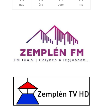
nap
óra
perc
mp