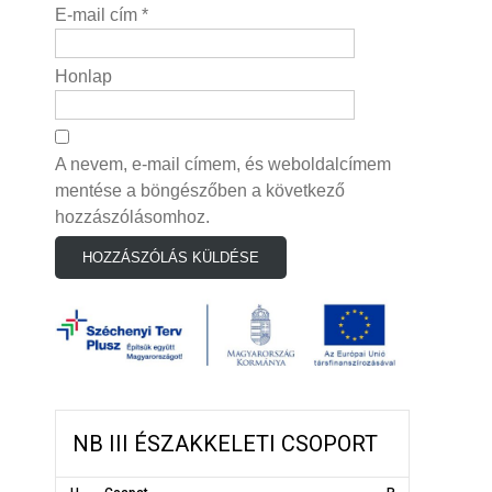
E-mail cím
*
Honlap
A nevem, e-mail címem, és weboldalcímem
mentése a böngészőben a következő
hozzászólásomhoz.
NB III ÉSZAKKELETI CSOPORT