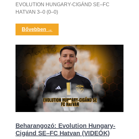
EVOLUTION HUNGARY-CIGÁND SE–FC
HATVAN 3–0 (0–0)
Bővebben →
Beharangozó: Evolution Hungary-
Cigánd SE–FC Hatvan (VIDEÓK)