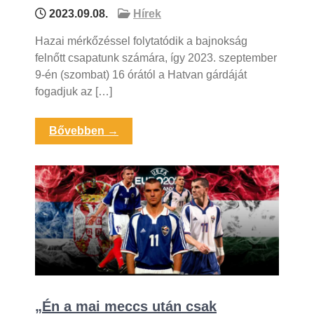
2023.09.08.
Hírek
Hazai mérkőzéssel folytatódik a bajnokság
felnőtt csapatunk számára, így 2023. szeptember
9-én (szombat) 16 órától a Hatvan gárdáját
fogadjuk az […]
Bővebben →
„Én a mai meccs után csak