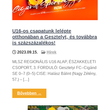
U16-os csapatunk lelépte
otthonában a Gesztelyt, és továbbra
is százszázalékos!
2023.09.15.
Hírek
MLSZ REGIONÁLIS U16 ALAP, ÉSZAKKELETI
CSOPORT, 3. FORDULÓ: Gesztelyi FC–Cigánd
SE 0–7 (0–5) CISE: Halász Bálint (Nagy Zétény,
57.) – […]
Bővebben →