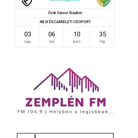
Ózdi Városi Stadion
NB III ÉSZAKKELETI CSOPORT
03
06
10
34
nap
óra
perc
mp