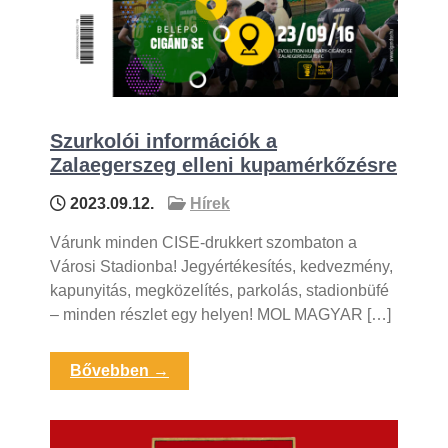
Szurkolói információk a
Zalaegerszeg elleni kupamérkőzésre
2023.09.12.
Hírek
Várunk minden CISE-drukkert szombaton a
Városi Stadionba! Jegyértékesítés, kedvezmény,
kapunyitás, megközelítés, parkolás, stadionbüfé
– minden részlet egy helyen! MOL MAGYAR […]
Bővebben →